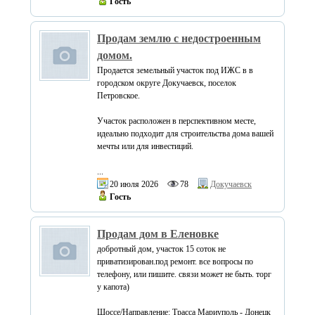
Гость
Продам землю с недостроенным
домом.
Продается земельный участок под ИЖС в в
городском округе Докучаевск, поселок
Петровское.
Участок расположен в перспективном месте,
идеально подходит для строительства дома вашей
мечты или для инвестиций.
...
20 июля 2026
78
Докучаевск
Гость
Продам дом в Еленовке
добротный дом, участок 15 соток не
приватизирован.под ремонт. все вопросы по
телефону, или пишите. связи может не быть. торг
у капота)
Шоссе/Направление: Трасса Мариуполь - Донецк