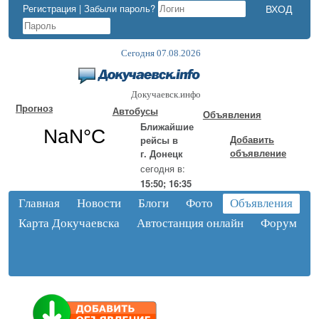
Регистрация
|
Забыли пароль?
Сегодня 07.08.2026
Докучаевск.инфо
Прогноз
Автобусы
Объявления
Ближайшие
Добавить
рейсы в
объявление
г. Донецк
сегодня в:
15:50; 16:35
Главная
Новости
Блоги
Фото
Объявления
Карта Докучаевска
Автостанция онлайн
Форум