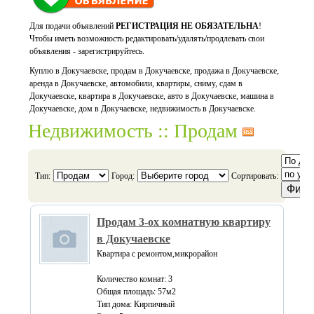
Для подачи объявлений
РЕГИСТРАЦИЯ НЕ ОБЯЗАТЕЛЬНА
!
Чтобы иметь возможность редактировать/удалять/продлевать свои
объявления - зарегистрируйтесь.
Куплю в Докучаевске, продам в Докучаевске, продажа в Докучаевске,
аренда в Докучаевске, автомобили, квартиры, сниму, сдам в
Докучаевске, квартира в Докучаевске, авто в Докучаевске, машина в
Докучаевске, дом в Докучаевске, недвижимость в Докучаевске.
Недвижимость :: Продам
Тип:
Город:
Сортировать:
Продам 3-ох комнатную квартиру
в Докучаевске
Квартира с ремонтом,микрорайон
Количество комнат: 3
Общая площадь: 57м2
Тип дома: Кирпичный