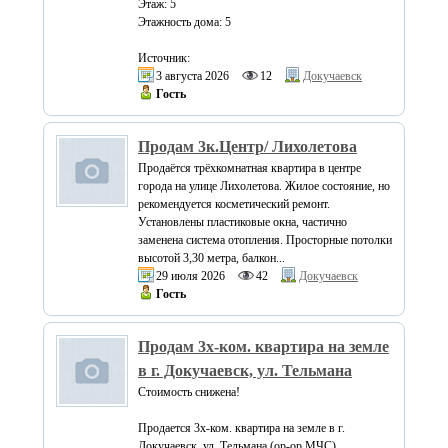
Этаж: 5
Этажность дома: 5
Источник:
3 августа 2026
12
Докучаевск
Гость
Продам 3к.Центр/ Лихолетова
Продаётся трёхкомнатная квартира в центре
города на улице Лихолетова. Жилое состояние, но
рекомендуется косметический ремонт.
Установлены пластиковые окна, частично
заменена система отопления. Просторные потолки
высотой 3,30 метра, балкон...
29 июля 2026
42
Докучаевск
Гость
Продам 3х-ком. квартира на земле
в г. Докучаевск, ул. Тельмана
Стоимость снижена!
Продается 3х-ком. квартира на земле в г.
Докучаевск, ул. Тельмана (ор-ор МЧС)