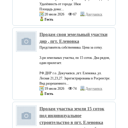
Удалённость от города: 18км
Площадь дома:...
20 июля 2026
67
Докучаевск
Гость
Продам свои земельный участки
днр , пгт. Еленовка
Представитель собственника. Цена за сотку.
3-ри земельных участка, по 15 соток. Два рядом,
один прилегает.
РФ ДНР г.о. Докучаевск ,пгт. Еленовка ,ул.
Лесная 21,23,27. Зарегистрированы в Росреестре.
Вид разрешенного...
19 июля 2026
74
Докучаевск
Гость
Продам участка земли 15 соток
под индивидуальное
строительство в пгт. Еленовка