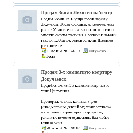
Продам 3комн Лихолетова/центр
Продам 3 комн. кв. в центре города на улице
Лихолетова. Жилое состояние, но рекомендуется
ремонт. Установлены пластиковые окна, частично
заменена система отопления. Просторные потолки
высотой 3,30 метра, балкон остеклён. Идеальное
расположение:...
21 июля 2026
70
Докучаевск
Гость
Продам 3-х комнатную квартиру
Докучаевск
Продаётся уютная 3-х комнатная квартира по
улице Центральная.
Просторные светлые комнаты. Рядом
рынок,магазины, детский сад, также остановка
общественного транспорта. Квартира под
ремонт,что поможет осуществить Вам любые
ваши желания...
20 июля 2026
82
Докучаевск