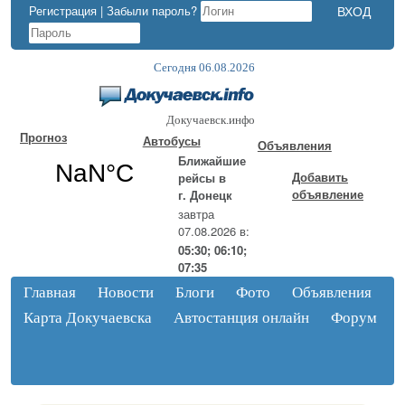
Регистрация
|
Забыли пароль?
Сегодня 06.08.2026
Докучаевск.инфо
Прогноз
Автобусы
Объявления
Ближайшие
Добавить
рейсы в
объявление
г. Донецк
завтра
07.08.2026 в:
05:30; 06:10;
07:35
Главная
Новости
Блоги
Фото
Объявления
Карта Докучаевска
Автостанция онлайн
Форум