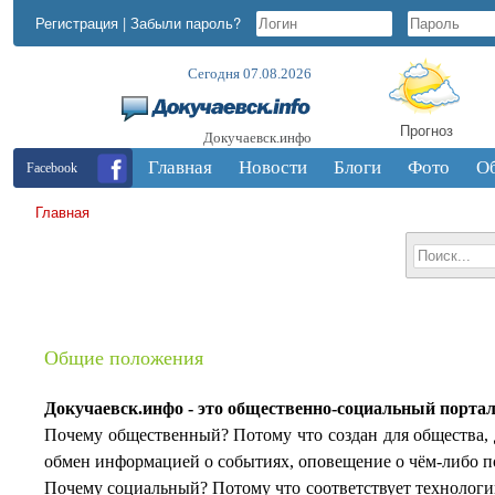
Регистрация
|
Забыли пароль?
Сегодня 07.08.2026
Прогноз
Докучаевск.инфо
Главная
Новости
Блоги
Фото
О
Facebook
Главная
Общие положения
Докучаевск.инфо - это общественно-социальный портал д
Почему общественный? Потому что создан для общества, д
обмен информацией о событиях, оповещение о чём-либо по
Почему социальный? Потому что соответствует технологии