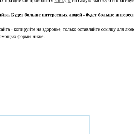
них праздников проводится
конкурс
на самую высокую и красивую
айта. Будет больше интересных людей - будет больше интере
айта - копируйте на здоровье, только оставляйте ссылку для лю
 помощью формы ниже: