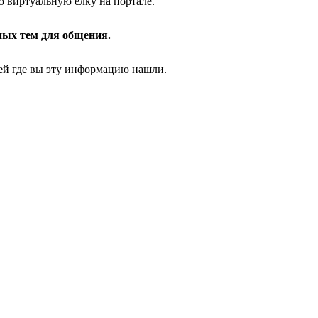
 виртуальную ёлку на портале.
сных тем для общения.
дей где вы эту информацию нашли.