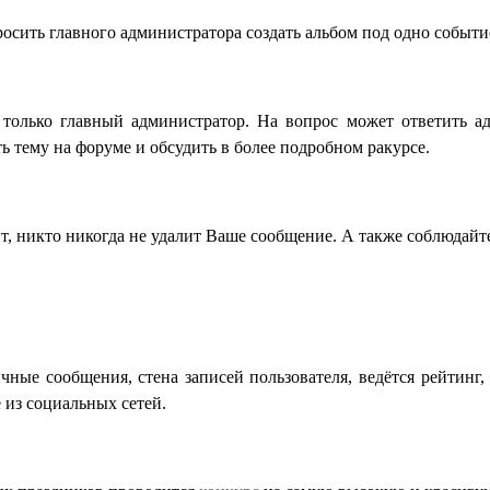
сить главного администратора создать альбом под одно событие
только главный администратор. На вопрос может ответить ад
ь тему на форуме и обсудить в более подробном ракурсе.
ит, никто никогда не удалит Ваше сообщение. А также соблюдай
чные сообщения, стена записей пользователя, ведётся рейтинг,
 из социальных сетей.