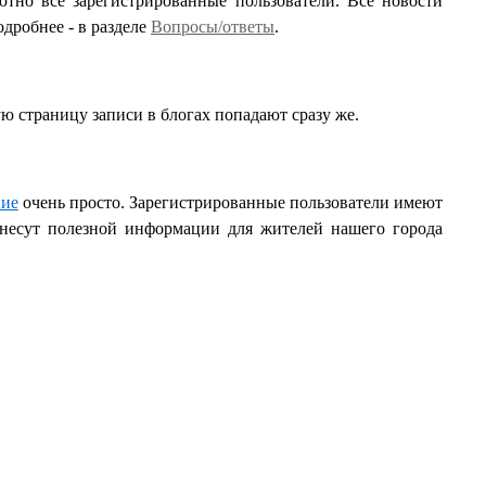
тно все зарегистрированные пользователи. Все новости
дробнее - в разделе
Вопросы/ответы
.
ю страницу записи в блогах попадают сразу же.
ние
очень просто. Зарегистрированные пользователи имеют
е несут полезной информации для жителей нашего города