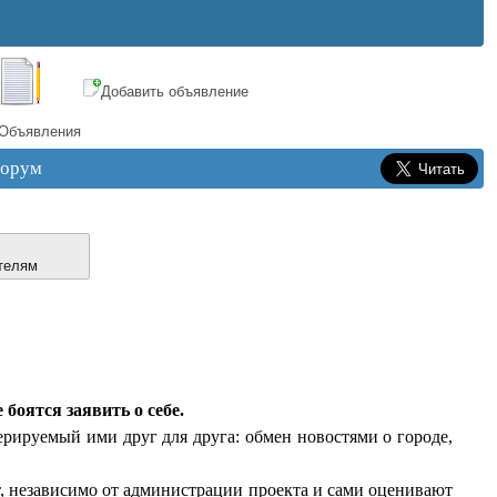
Добавить объявление
Объявления
орум
телям
боятся заявить о себе.
ерируемый ими друг для друга: обмен новостями о городе,
т, независимо от администрации проекта и сами оценивают