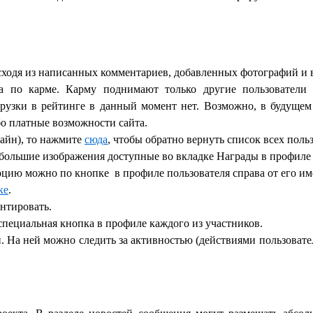
сходя из написанных комментариев, добавленных фотографий и 
ка по карме. Карму поднимают только другие пользователи
рузки в рейтинге в данный момент нет. Возможно, в будущем
бо платные возможности сайта.
лайн), то нажмите
сюда
, чтобы обратно вернуть список всех поль
ебольшие изображения доступные во вкладке Награды в профиле
цию можно по кнопке в профиле пользователя справа от его име
ке
.
нтировать.
специальная кнопка в профиле каждого из участников.
 На ней можно следить за активностью (действиями пользователей)