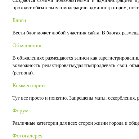
Создаются самими пользователями и администрацией пр
проходят обязательную модерацию администратором, поэтом
Блоги
Вести блог может любой участник сайта. В блогах размещ
Объявления
В объявлениях размещаются записи как зарегистрированны
возможность редактировать/удалять/продлевать свои об
(региона).
Комментарии
Тут все просто и понятно. Запрещены маты, оскорбления,
Форум
Различные категории для всех сторон жизни города и общ
Фотогалерея