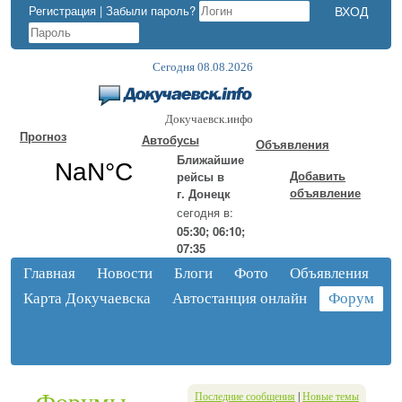
Регистрация
|
Забыли пароль?
Сегодня 08.08.2026
Докучаевск.инфо
Прогноз
Автобусы
Объявления
Ближайшие
Добавить
рейсы в
объявление
г. Донецк
сегодня в:
05:30; 06:10;
07:35
Главная
Новости
Блоги
Фото
Объявления
Карта Докучаевска
Автостанция онлайн
Форум
Последние сообщения
|
Новые темы