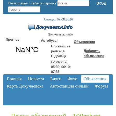
Регистрация
|
Забыли пароль?
Сегодня 09.08.2026
Докучаевск.инфо
Прогноз
Автобусы
Объявления
Ближайшие
Добавить
рейсы в
объявление
г. Донецк
сегодня в:
05:30; 06:10;
07:35
Главная
Новости
Блоги
Фото
Объявления
Карта Докучаевска
Автостанция онлайн
Форум