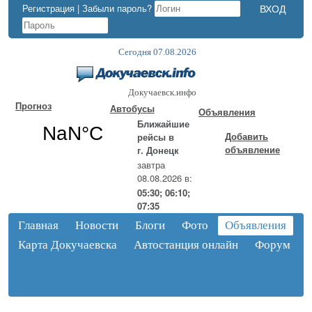
Регистрация
|
Забыли пароль?
Сегодня 07.08.2026
Докучаевск.инфо
Прогноз
Автобусы
Объявления
Ближайшие
Добавить
рейсы в
объявление
г. Донецк
завтра
08.08.2026 в:
05:30; 06:10;
07:35
Главная
Новости
Блоги
Фото
Объявления
Карта Докучаевска
Автостанция онлайн
Форум