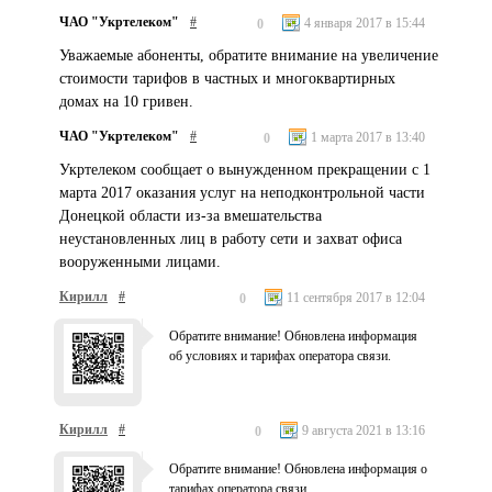
ЧАО "Укртелеком"
#
4 января 2017 в 15:44
0
Уважаемые абоненты, обратите внимание на увеличение
стоимости тарифов в частных и многоквартирных
домах на 10 гривен.
ЧАО "Укртелеком"
#
1 марта 2017 в 13:40
0
Укртелеком сообщает о вынужденном прекращении с 1
марта 2017 оказания услуг на неподконтрольной части
Донецкой области из-за вмешательства
неустановленных лиц в работу сети и захват офиса
вооруженными лицами.
Кирилл
#
11 сентября 2017 в 12:04
0
Обратите внимание! Обновлена информация
об условиях и тарифах оператора связи.
Кирилл
#
9 августа 2021 в 13:16
0
Обратите внимание! Обновлена информация о
тарифах оператора связи.