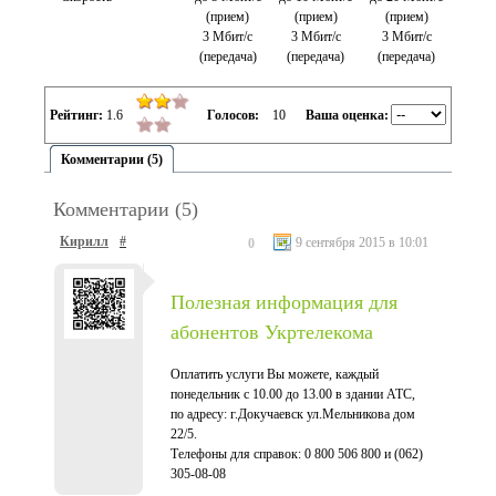
(прием)
(прием)
(прием)
3 Мбит/с
3 Мбит/с
3 Мбит/с
(передача)
(передача)
(передача)
Рейтинг:
1.6
Голосов:
10
Ваша оценка:
Комментарии (5)
Комментарии (5)
Кирилл
#
9 сентября 2015 в 10:01
0
Полезная информация для
абонентов Укртелекома
Оплатить услуги Вы можете, каждый
понедельник с 10.00 до 13.00 в здании АТС,
по адресу: г.Докучаевск ул.Мельникова дом
22/5.
Телефоны для справок: 0 800 506 800 и (062)
305-08-08