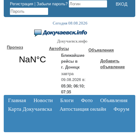
Регистрация
|
Забыли пароль?
Сегодня 08.08.2026
Докучаевск.инфо
Прогноз
Автобусы
Объявления
Ближайшие
Добавить
рейсы в
объявление
г. Донецк
завтра
09.08.2026 в:
05:30; 06:10;
07:35
Главная
Новости
Блоги
Фото
Объявления
Карта Докучаевска
Автостанция онлайн
Форум