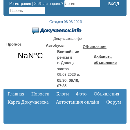
Регистрация
|
Забыли пароль?
Сегодня 08.08.2026
Докучаевск.инфо
Прогноз
Автобусы
Объявления
Ближайшие
Добавить
рейсы в
объявление
г. Донецк
завтра
09.08.2026 в:
05:30; 06:10;
07:35
Главная
Новости
Блоги
Фото
Объявления
Карта Докучаевска
Автостанция онлайн
Форум