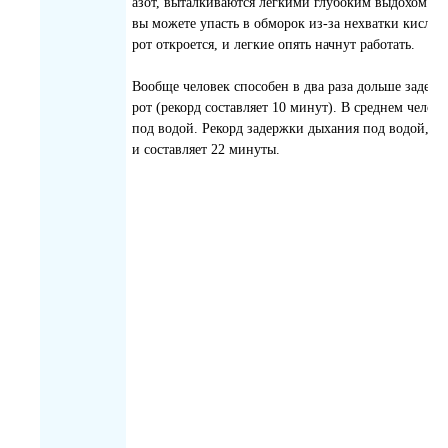
азот, выталкиваются легкими глубоким выдохом. Даж
вы можете упасть в обморок из-за нехватки кислоро
рот откроется, и легкие опять начнут работать.
Вообще человек способен в два раза дольше задерж
рот (рекорд составляет 10 минут). В среднем челов
под водой. Рекорд задержки дыхания под водой, 
и составляет 22 минуты.