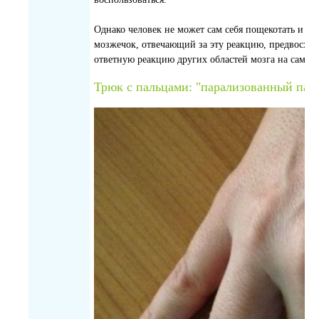
Однако человек не может сам себя пощекотать и это
мозжечок, отвечающий за эту реакцию, предвосхи
ответную реакцию других областей мозга на самощ
Трюк с пальцами: "парализованный пал