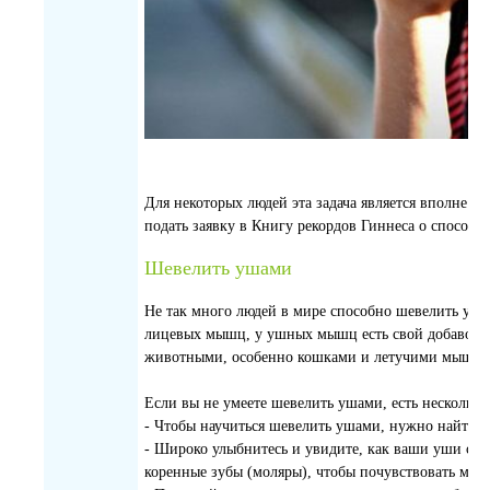
Для некоторых людей эта задача является вполне 
подать заявку в Книгу рекордов Гиннеса о способно
Шевелить ушами
Не так много людей в мире способно шевелить уша
лицевых мышц, у ушных мышц есть свой добавочны
животными, особенно кошками и летучими мышами, 
Если вы не умеете шевелить ушами, есть несколько 
- Чтобы научиться шевелить ушами, нужно найти 
- Широко улыбнитесь и увидите, как ваши уши сл
коренные зубы (моляры), чтобы почувствовать мы