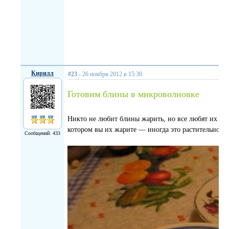
Кирилл
#23
- 26 ноября 2012 в 15:30
Готовим блины в микроволновке
Никто не любит блины жарить, но все любят их ес
котором вы их жарите — иногда это растительное м
Сообщений: 433