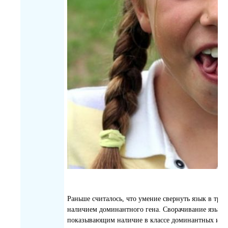
Раньше считалось, что умение свернуть язык в труб
наличием доминантного гена. Сворачивание языка в
показывающим наличие в классе доминантных и р