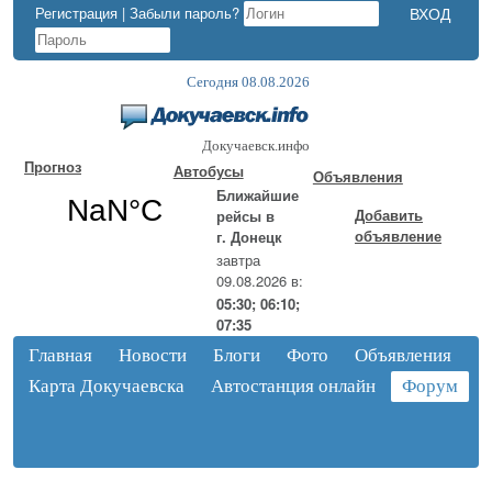
Регистрация
|
Забыли пароль?
Сегодня 08.08.2026
Докучаевск.инфо
Прогноз
Автобусы
Объявления
Ближайшие
Добавить
рейсы в
объявление
г. Донецк
завтра
09.08.2026 в:
05:30; 06:10;
07:35
Главная
Новости
Блоги
Фото
Объявления
Карта Докучаевска
Автостанция онлайн
Форум