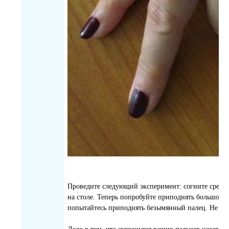
Проведите следующий эксперимент: согните средни
на столе. Теперь попробуйте приподнять большой п
попытайтесь приподнять безымянный палец. Не по