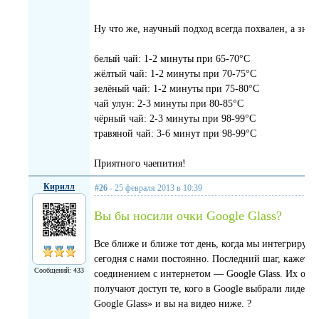
Ну что же, научный подход всегда похвален, а знач
белый чай: 1-2 минуты при 65-70°C
жёлтый чай: 1-2 минуты при 70-75°C
зелёный чай: 1-2 минуты при 75-80°C
чай улун: 2-3 минуты при 80-85°C
чёрный чай: 2-3 минуты при 98-99°C
травяной чай: 3-6 минут при 98-99°C
Приятного чаепития!
Кирилл
#26
- 25 февраля 2013 в 10:39
Вы бы носили очки Google Glass?
Все ближе и ближе тот день, когда мы интегрируем
сегодня с нами постоянно. Последний шаг, кажется
Сообщений: 433
соединением с интернетом — Google Glass. Их обещ
получают доступ те, кого в Google выбрали лидера
Google Glass» и вы на видео ниже. ?