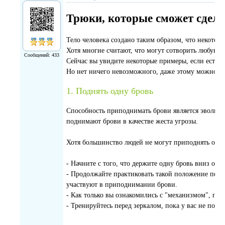
Трюки, которые сможет сдела
Тело человека создано таким образом, что некотор
Хотя многие считают, что могут сотворить любую 
Сообщений: 433
Сейчас вы увидите некоторые примеры, если есть ж
Но нет ничего невозможного, даже этому можно на
1. Поднять одну бровь
Способность приподнимать брови является эволюц
поднимают брови в качестве жеста угрозы.
Хотя большинство людей не могут приподнять одну
- Начните с того, что держите одну бровь вниз од
- Продолжайте практиковать такой положение пере
участвуют в приподнимании брови.
- Как только вы ознакомились с "механизмом", про
- Тренируйтесь перед зеркалом, пока у вас не получ