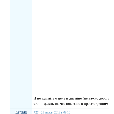
И не думайте о цене и дизайне (не важно дорого ил
это — делать то, что показано в просмотренном ва
Кирилл
#27
- 25 апреля 2013 в 09:10