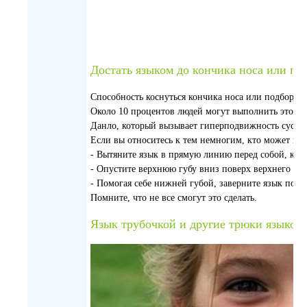
Достать языком до кончика носа или по
Способность коснуться кончика носа или подбородк
Около 10 процентов людей могут выполнить это дей
Данло, который вызывает гиперподвижность сустав
Если вы относитесь к тем немногим, кто может вып
- Вытяните язык в прямую линию перед собой, как 
- Опустите верхнюю губу вниз поверх верхнего ряд
- Помогая себе нижней губой, заверните язык повер
Помните, что не все смогут это сделать.
Язык трубочкой и другие трюки языком