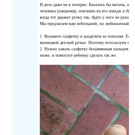
И дело даже не в почерке. Казалось бы мелочь, но 
человека (например, повлиять на его имидж в буду
когда тот держит ручку так, будто у него не рука, 
Мы предлагаем вам небольшой, но любопытный лай
1. Возьмите салфетку и разделите ее пополам. Есл
маленькой детской ручки. Поэтому используем пол
2. Нужно зажать салфетку безымянным пальцем и м
ниже, и помогите ребенку сделать так же.