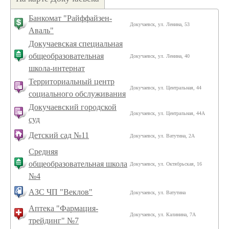
Банкомат "Райффайзен-
Докучаевск, ул. Ленина, 53
Аваль"
Докучаевская специальная
общеобразовательная
Докучаевск, ул. Ленина, 40
школа-интернат
Территориальный центр
Докучаевск, ул. Центральная, 44
социального обслуживания
Докучаевский городской
Докучаевск, ул. Центральная, 44А
суд
Детский сад №11
Докучаевск, ул. Ватутина, 2А
Средняя
общеобразовательная школа
Докучаевск, ул. Октябрьская, 16
№4
АЗС ЧП "Веклов"
Докучаевск, ул. Ватутина
Аптека "Фармация-
Докучаевск, ул. Калинина, 7А
трейдинг" №7