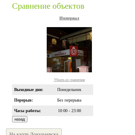
Сравнение объектов
Империал
Убрать из сравнения
Выходные дни:
Понедельник
Перерыв:
Без перерыва
Часы работы:
10:00 - 23:00
На карте Докучаевска