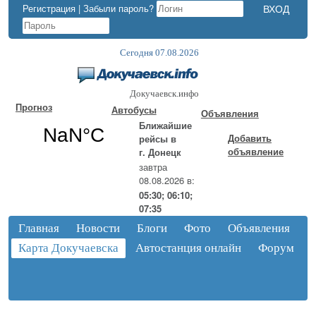
Регистрация
|
Забыли пароль?
Сегодня 07.08.2026
Докучаевск.инфо
Прогноз
Автобусы
Объявления
Ближайшие
Добавить
рейсы в
объявление
г. Донецк
завтра
08.08.2026 в:
05:30; 06:10;
07:35
Главная
Новости
Блоги
Фото
Объявления
Карта Докучаевска
Автостанция онлайн
Форум