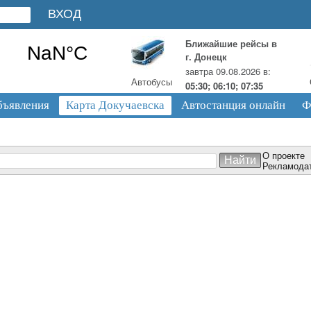
Ближайшие рейсы в
г. Донецк
завтра 09.08.2026 в:
Автобусы
05:30; 06:10; 07:35
бъявления
Карта Докучаевска
Автостанция онлайн
Ф
О проекте
Рекламода