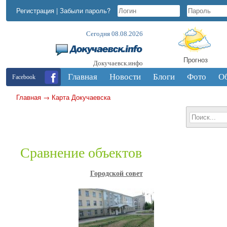
Регистрация
|
Забыли пароль?
Сегодня 08.08.2026
Прогноз
Докучаевск.инфо
Главная
Новости
Блоги
Фото
О
Facebook
Главная
→
Карта Докучаевска
Сравнение объектов
Городской совет