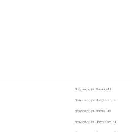
Докучаевск, ул. Ленина, 61А
Докучаевск, ул. Центральная, 91
Докучаевск, ул. Ленина, 110
Докучаевск, ул. Центральная, 44