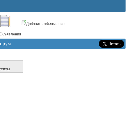
Добавить объявление
Объявления
орум
телям