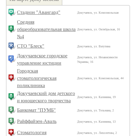
Стадион "Авангард"
Докучаевск, ул. Комсомольская
Средняя
общеобразовательная школа
Докучаевск, ул. Октябрьская, 16
№4
СТО "Блеск"
Докучаевск, ул. Ватутина
Докучаевское городское
Докучаевск, ул. Независимости
Украины, 16
управление юстиции
Городская
стоматологическая
Докучаевск, ул. Комсомольская, 44
поликлиника
Докучаевский дом детского
Докучаевск, ул. Калинина, 19
и юношеского творчества
Банкомат "ПУМБ"
Докучаевск, ул. Тельмана, 2
Райффайзен-Аваль
Докучаевск, ул. Калинина, 13
Стоматология
Докучаевск, ул. Лихолетова, 2