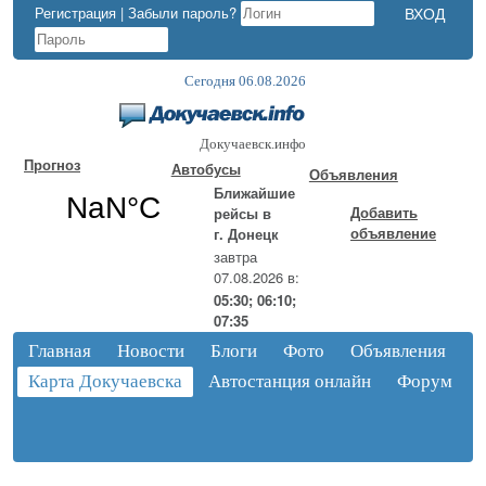
Регистрация
|
Забыли пароль?
Сегодня 06.08.2026
Докучаевск.инфо
Прогноз
Автобусы
Объявления
Ближайшие
Добавить
рейсы в
объявление
г. Донецк
завтра
07.08.2026 в:
05:30; 06:10;
07:35
Главная
Новости
Блоги
Фото
Объявления
Карта Докучаевска
Автостанция онлайн
Форум