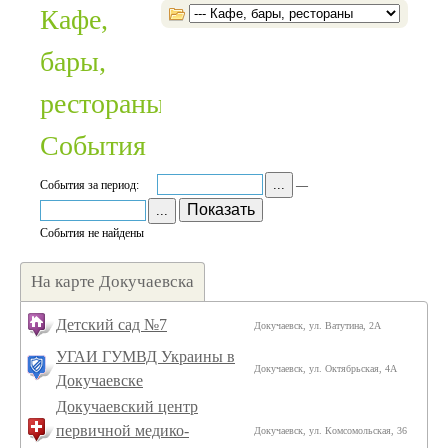
Кафе,
бары,
рестораны:
События
...
События за период:
—
...
События не найдены
На карте Докучаевска
Детский сад №7
Докучаевск, ул. Ватутина, 2А
УГАИ ГУМВД Украины в
Докучаевск, ул. Октябрьская, 4А
Докучаевске
Докучаевский центр
первичной медико-
Докучаевск, ул. Комсомольская, 36