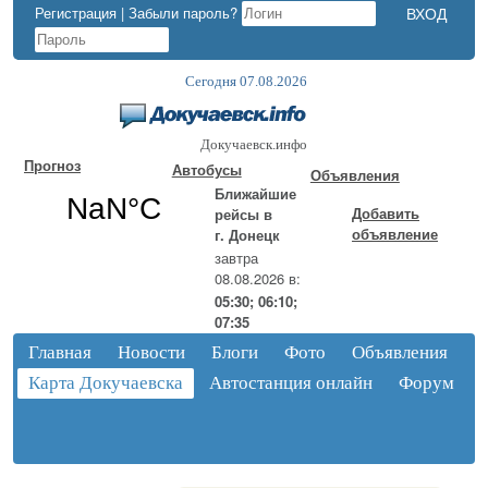
Регистрация
|
Забыли пароль?
Сегодня 07.08.2026
Докучаевск.инфо
Прогноз
Автобусы
Объявления
Ближайшие
Добавить
рейсы в
объявление
г. Донецк
завтра
08.08.2026 в:
05:30; 06:10;
07:35
Главная
Новости
Блоги
Фото
Объявления
Карта Докучаевска
Автостанция онлайн
Форум