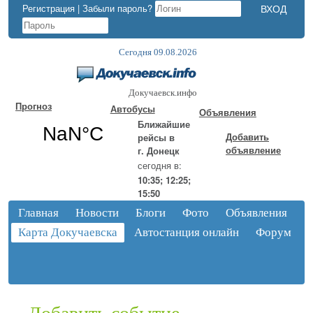
Регистрация
|
Забыли пароль?
Сегодня 09.08.2026
Докучаевск.инфо
Прогноз
Автобусы
Объявления
Ближайшие
Добавить
рейсы в
объявление
г. Донецк
сегодня в:
10:35; 12:25;
15:50
Главная
Новости
Блоги
Фото
Объявления
Карта Докучаевска
Автостанция онлайн
Форум