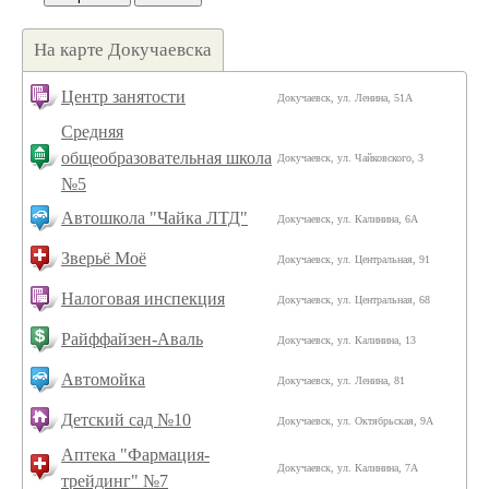
На карте Докучаевска
Центр занятости
Докучаевск, ул. Ленина, 51А
Средняя
общеобразовательная школа
Докучаевск, ул. Чайковского, 3
№5
Автошкола "Чайка ЛТД"
Докучаевск, ул. Калинина, 6А
Зверьё Моё
Докучаевск, ул. Центральная, 91
Налоговая инспекция
Докучаевск, ул. Центральная, 68
Райффайзен-Аваль
Докучаевск, ул. Калинина, 13
Автомойка
Докучаевск, ул. Ленина, 81
Детский сад №10
Докучаевск, ул. Октябрьская, 9А
Аптека "Фармация-
Докучаевск, ул. Калинина, 7А
трейдинг" №7