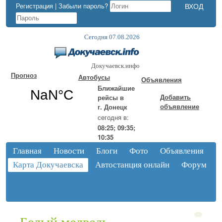
Регистрация
|
Забыли пароль?
Сегодня 07.08.2026
Докучаевск.инфо
Прогноз
Автобусы
Объявления
Ближайшие
Добавить
рейсы в
объявление
г. Донецк
сегодня в:
08:25; 09:35;
10:35
Главная
Новости
Блоги
Фото
Объявления
Карта Докучаевска
Автостанция онлайн
Форум