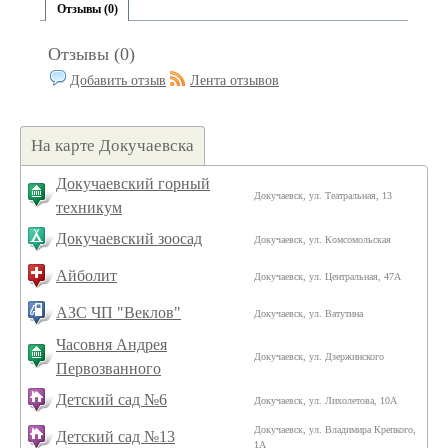
Отзывы (0)
Отзывы (0)
Добавить отзыв
Лента отзывов
На карте Докучаевска
Докучаевский горный
Докучаевск, ул. Театральная, 13
техникум
Докучаевский зоосад
Докучаевск, ул. Комсомольская
Айболит
Докучаевск, ул. Центральная, 47А
АЗС ЧП "Веклов"
Докучаевск, ул. Ватутина
Часовня Андрея
Докучаевск, ул. Дзержинского
Первозванного
Детский сад №6
Докучаевск, ул. Лихолетова, 10А
Докучаевск, ул. Владимира Крепкого,
Детский сад №13
1А