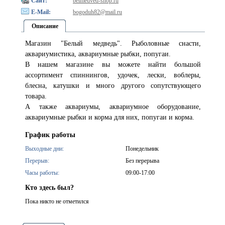
Сайт:
belmedved-shop.ru
E-Mail:
bogoduh82@mail.ru
Описание
Магазин "Белый медведь". Рыболовные снасти,
аквариумистика, аквариумные рыбки, попугаи.
В нашем магазине вы можете найти большой
ассортимент спиннингов, удочек, лески, воблеры,
блесна, катушки и много другого сопутствующего
товара.
А также аквариумы, аквариумное оборудование,
аквариумные рыбки и корма для них, попугаи и корма.
График работы
Выходные дни:
Понедельник
Перерыв:
Без перерыва
Часы работы:
09:00-17:00
Кто здесь был?
Пока никто не отметился