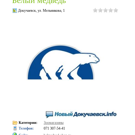
Белый медведь
Докучаевск, ул. Мельникова, 1
Категории:
Зоомагазины
Телефон:
071 307-54-41