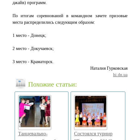
джайв) программ.
По итогам соревнований в командном зачете призовые
места распределились следующим образом:
1 место - Донецк;
2 место - Докучаевск;
3 место - Краматорск.
Наталия Гурковская
hi.dn.ua
Похожие статьи:
Танцевально-
Состоялся турнир