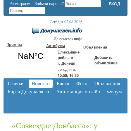
Регистрация
|
Забыли пароль?
Сегодня 07.08.2026
Докучаевск.инфо
Прогноз
Автобусы
Объявления
Ближайшие
Добавить
рейсы в
объявление
г. Донецк
сегодня в:
15:50; 16:35
Главная
Новости
Блоги
Фото
Объявления
Карта Докучаевска
Автостанция онлайн
Форум
«Созвездие Донбасса»: у