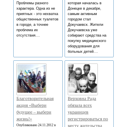
Проблемы разного
которая началась в
характера. Одна из не
Донецке в декабре,
приятных - это нехватка
самым активным
общественных туалетов
городом стал
в городе, а точнее
Докучаевск. Жители
проблема их
Докучаевска уже
отсутствия....
собирают средства на
покупку медицинского
оборудования для
больных детей....
Благотворительная
Верховна Рада
акция «Выбери
обязала всех
будущее – выбери
украинцев
жизнь!»
регистрироваться по
Опубликовано 24.11.2012 в
месту жительства