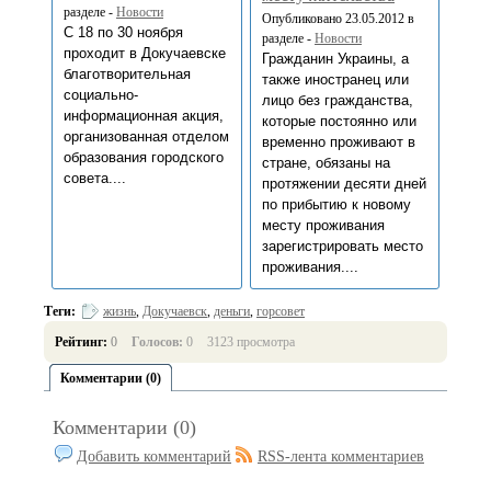
разделе -
Новости
Опубликовано 23.05.2012 в
С 18 по 30 ноября
разделе -
Новости
проходит в Докучаевске
Гражданин Украины, а
благотворительная
также иностранец или
социально-
лицо без гражданства,
информационная акция,
которые постоянно или
организованная отделом
временно проживают в
образования городского
стране, обязаны на
совета....
протяжении десяти дней
по прибытию к новому
месту проживания
зарегистрировать место
проживания....
Теги:
жизнь
,
Докучаевск
,
деньги
,
горсовет
Рейтинг:
0
Голосов:
0
3123 просмотра
Комментарии (0)
Комментарии (0)
Добавить комментарий
RSS-лента комментариев