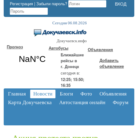
Регистрация
|
Забыли пароль?
Сегодня 06.08.2026
Докучаевск.инфо
Прогноз
Автобусы
Объявления
Ближайшие
Добавить
рейсы в
объявление
г. Донецк
сегодня в:
12:25; 15:50;
16:35
Главная
Новости
Блоги
Фото
Объявления
Карта Докучаевска
Автостанция онлайн
Форум