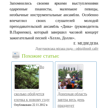
Запомнились своими яркими выступлениями
одаренные пианисты, маленькие певицы,
необычные инструментальные ансамбли. Особенно
впечатлил своих слушателей молодой
преподавательский ансамбль «Дива» (руководитель
В.Париенко), который завершил часовой концерт
зажигательной песней «Хелло, Долли».
Е. МЕДВЕДЕВА
Докучаєвська мiська рада - офіційний сайт
Похожие статьи:
Во
сколько обойдется
Донецкая область
елочка к новому году
завтра весь день
Опубликовано 22.11.2012 в
празднует