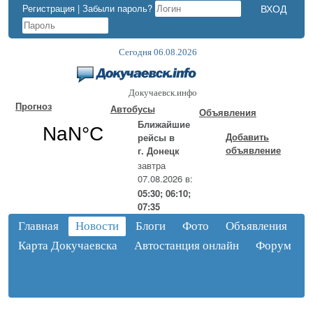
Регистрация
|
Забыли пароль?
Сегодня 06.08.2026
Докучаевск.инфо
Прогноз
Автобусы
Объявления
Ближайшие
Добавить
рейсы в
объявление
г. Донецк
завтра
07.08.2026 в:
05:30; 06:10;
07:35
Главная
Новости
Блоги
Фото
Объявления
Карта Докучаевска
Автостанция онлайн
Форум