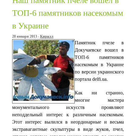
Наш памятник пчеле вошел в
ТОП-6 памятников насекомым
в Украине
28 января 2013 -
Кирилл
Памятник пчеле в
Докучаевске вошел в
ТОП-6 памятников
насекомым в Украине
по версии украинского
портала delfi.ua.
Как ни странно,
многие мастера
монументального искусств проявляют
неподдельный интерес к различным насекомым.
Этот интерес вылился в неординарные и весьма
экстравагантные скульптуры в виде жуков, пчел,