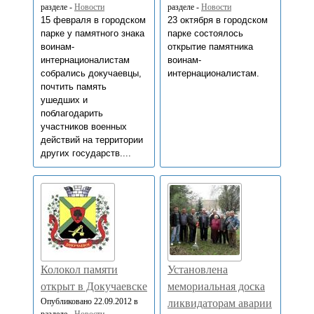
разделе -
Новости
разделе -
Новости
15 февраля в городском
23 октября в городском
парке у памятного знака
парке состоялось
воинам-
открытие памятника
интернационалистам
воинам-
собрались докучаевцы,
интернационалистам.
почтить память
ушедших и
поблагодарить
участников военных
действий на территории
других государств....
Колокол памяти
Установлена
открыт в Докучаевске
мемориальная доска
Опубликовано 22.09.2012 в
ликвидаторам аварии