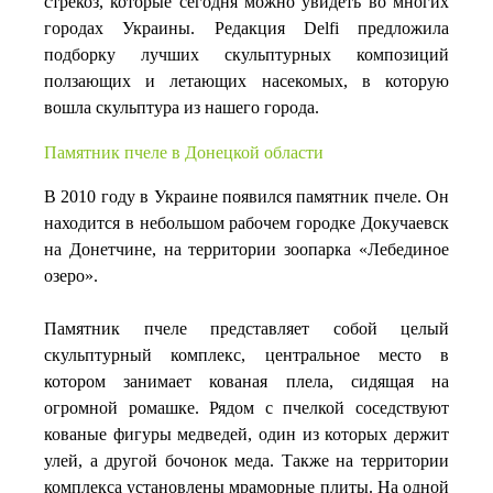
стрекоз, которые сегодня можно увидеть во многих
городах Украины.
Редакция Delfi предложила
подборку лучших скульптурных композиций
ползающих и летающих насекомых, в которую
вошла скульптура из нашего города.
Памятник пчеле в Донецкой области
В 2010 году в Украине появился памятник пчеле. Он
находится в небольшом рабочем городке Докучаевск
на Донетчине, на территории зоопарка «Лебединое
озеро».
Памятник пчеле представляет собой целый
скульптурный комплекс, центральное место в
котором занимает кованая плела, сидящая на
огромной ромашке. Рядом с пчелкой соседствуют
кованые фигуры медведей, один из которых держит
улей, а другой бочонок меда. Также на территории
комплекса установлены мраморные плиты. На одной