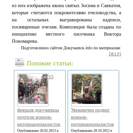
из них изображена икона святых Зосима и Савватия,
которые считаются покровителями пчеловодства, а
на остальных выгравированы надписи,
посвященные пчелам.
Композиция была создана по
инициативе местного пасечника Виктора
Пономарева.
Подготовленно сайтом Докучаевск.info по материалам:
DELFI
Похожие статьи:
15
февраля докучаевцы
Увековечен подвиг
почтили воинов-
воинов-
интернационалистов
интернационалистов
Опубликовано 26.02.2013 в
Опубликовано 28.10.2012 в