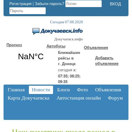
Регистрация
|
Забыли пароль?
Сегодня 07.08.2026
Докучаевск.инфо
Прогноз
Автобусы
Объявления
Ближайшие
Добавить
рейсы в
объявление
г. Донецк
сегодня в:
07:35; 08:25;
09:35
Главная
Новости
Блоги
Фото
Объявления
Карта Докучаевска
Автостанция онлайн
Форум