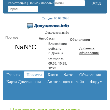
Регистрация
|
Забыли пароль?
Сегодня 06.08.2026
Докучаевск.инфо
Прогноз
Автобусы
Объявления
Ближайшие
Добавить
рейсы в
объявление
г. Донецк
сегодня в:
09:35; 10:35;
12:25
Главная
Новости
Блоги
Фото
Объявления
Карта Докучаевска
Автостанция онлайн
Форум