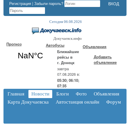
Регистрация
|
Забыли пароль?
Сегодня 06.08.2026
Докучаевск.инфо
Прогноз
Автобусы
Объявления
Ближайшие
Добавить
рейсы в
объявление
г. Донецк
завтра
07.08.2026 в:
05:30; 06:10;
07:35
Главная
Новости
Блоги
Фото
Объявления
Карта Докучаевска
Автостанция онлайн
Форум