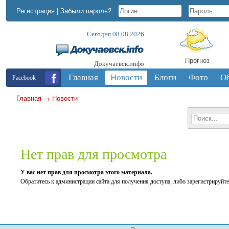
Регистрация
|
Забыли пароль?
Сегодня 08.08.2026
Прогноз
Докучаевск.инфо
Главная
Новости
Блоги
Фото
О
Facebook
Главная
→
Новости
Нет прав для просмотра
У вас нет прав для просмотра этого материала.
Обратитесь к администрации сайта для получения доступа, либо зарегистрируйте