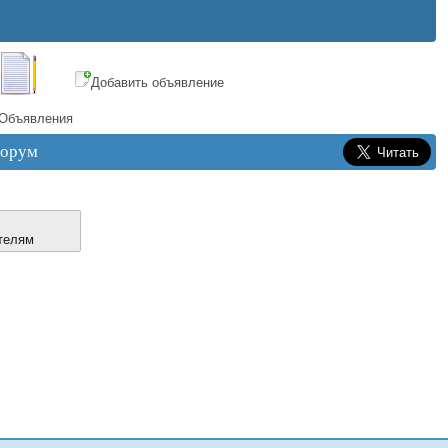
Добавить объявление
Объявления
орум
телям