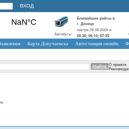
Ближайшие рейсы в
г. Донецк
завтра 09.08.2026 в:
Автобусы
05:30; 06:10; 07:35
бъявления
Карта Докучаевска
Автостанция онлайн
Ф
О проекте
Рекламода
сь.