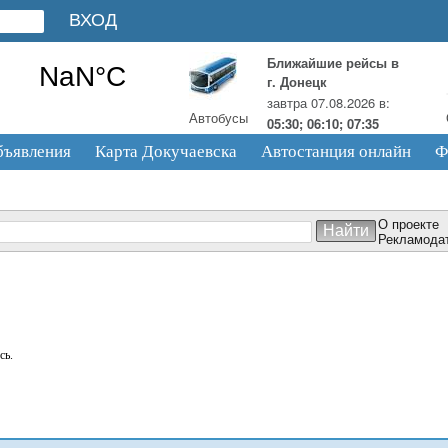
Ближайшие рейсы в
г. Донецк
завтра 07.08.2026 в:
Автобусы
05:30; 06:10; 07:35
бъявления
Карта Докучаевска
Автостанция онлайн
Ф
О проекте
Рекламода
сь.