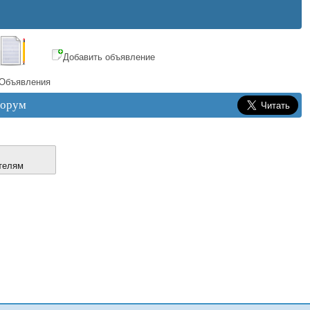
Добавить объявление
Объявления
орум
телям