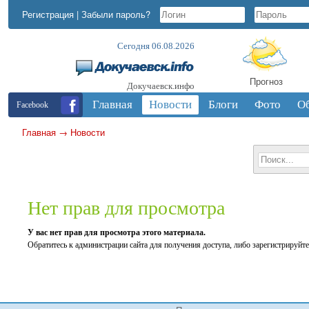
Регистрация
|
Забыли пароль?
Сегодня 06.08.2026
Прогноз
Докучаевск.инфо
Главная
Новости
Блоги
Фото
О
Facebook
Главная
→
Новости
Нет прав для просмотра
У вас нет прав для просмотра этого материала.
Обратитесь к администрации сайта для получения доступа, либо зарегистрируйте