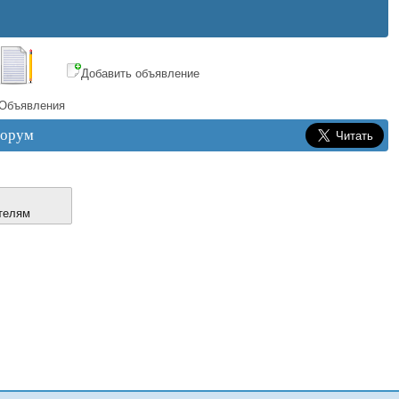
Добавить объявление
Объявления
орум
телям