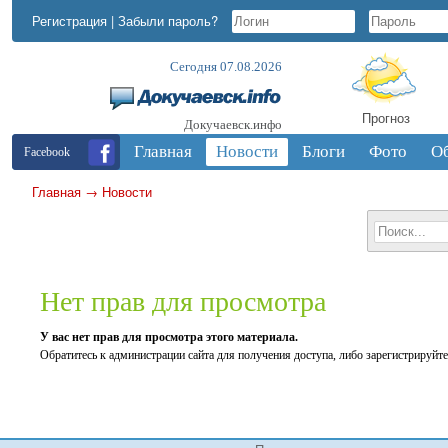
Регистрация
|
Забыли пароль?
Сегодня 07.08.2026
Прогноз
Докучаевск.инфо
Главная
Новости
Блоги
Фото
О
Facebook
Главная
→
Новости
Нет прав для просмотра
У вас нет прав для просмотра этого материала.
Обратитесь к администрации сайта для получения доступа, либо зарегистрируйте