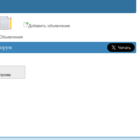
Добавить объявление
Объявления
орум
телям