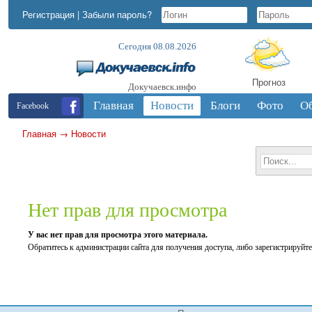
Регистрация
|
Забыли пароль?
Сегодня 08.08.2026
Прогноз
Докучаевск.инфо
Главная
Новости
Блоги
Фото
О
Facebook
Главная
→
Новости
Нет прав для просмотра
У вас нет прав для просмотра этого материала.
Обратитесь к администрации сайта для получения доступа, либо зарегистрируйте