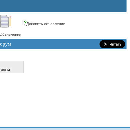
Добавить объявление
Объявления
орум
телям