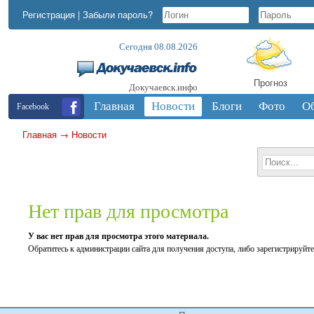
Регистрация
|
Забыли пароль?
Сегодня 08.08.2026
Прогноз
Докучаевск.инфо
Главная
Новости
Блоги
Фото
О
Facebook
Главная
→
Новости
Нет прав для просмотра
У вас нет прав для просмотра этого материала.
Обратитесь к администрации сайта для получения доступа, либо зарегистрируйте