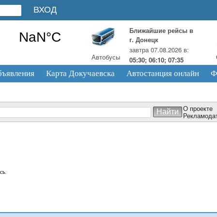
Ближайшие рейсы в
г. Донецк
завтра 07.08.2026 в:
Автобусы
05:30; 06:10; 07:35
бъявления
Карта Докучаевска
Автостанция онлайн
Ф
О проекте
Рекламода
сь.