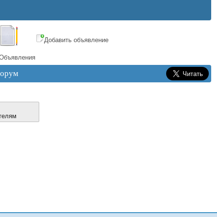
Добавить объявление
Объявления
орум
телям