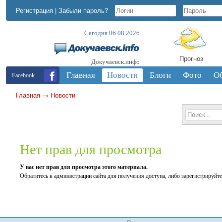
Регистрация
|
Забыли пароль?
Сегодня 06.08.2026
Прогноз
Докучаевск.инфо
Главная
Новости
Блоги
Фото
О
Facebook
Главная
→
Новости
Нет прав для просмотра
У вас нет прав для просмотра этого материала.
Обратитесь к администрации сайта для получения доступа, либо зарегистрируйте