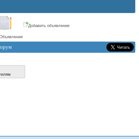
Добавить объявление
Объявления
орум
телям