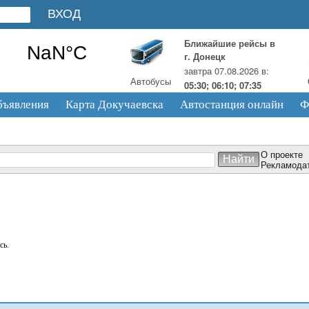
Ближайшие рейсы в
г. Донецк
завтра 07.08.2026 в:
Автобусы
05:30; 06:10; 07:35
бъявления
Карта Докучаевска
Автостанция онлайн
Ф
О проекте
Рекламода
сь.