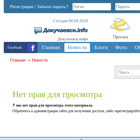
Регистрация
|
Забыли пароль?
Сегодня 06.08.2026
Прогноз
Докучаевск.инфо
Главная
Новости
Блоги
Фото
О
Facebook
Главная
→
Новости
Нет прав для просмотра
У вас нет прав для просмотра этого материала.
Обратитесь к администрации сайта для получения доступа, либо зарегистрируйте