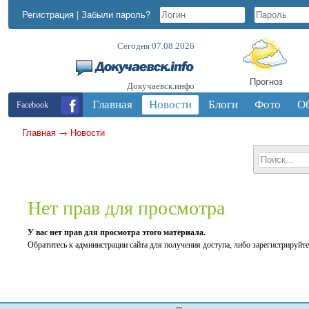
Регистрация
|
Забыли пароль?
Сегодня 07.08.2026
Прогноз
Докучаевск.инфо
Главная
Новости
Блоги
Фото
О
Facebook
Главная
→
Новости
Нет прав для просмотра
У вас нет прав для просмотра этого материала.
Обратитесь к администрации сайта для получения доступа, либо зарегистрируйте