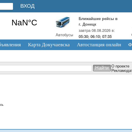
Ближайшие рейсы в
г. Донецк
завтра 08.08.2026 в:
Автобусы
05:30; 06:10; 07:35
бъявления
Карта Докучаевска
Автостанция онлайн
Ф
О проекте
Рекламода
сь.