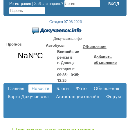
Регистрация
|
Забыли пароль?
Сегодня 07.08.2026
Докучаевск.инфо
Прогноз
Автобусы
Объявления
Ближайшие
Добавить
рейсы в
объявление
г. Донецк
сегодня в:
09:35; 10:35;
12:25
Главная
Новости
Блоги
Фото
Объявления
Карта Докучаевска
Автостанция онлайн
Форум