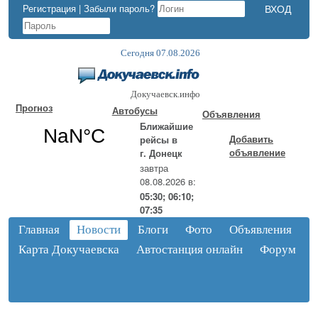
Регистрация
|
Забыли пароль?
Сегодня 07.08.2026
Докучаевск.инфо
Прогноз
Автобусы
Объявления
Ближайшие
Добавить
рейсы в
объявление
г. Донецк
завтра
08.08.2026 в:
05:30; 06:10;
07:35
Главная
Новости
Блоги
Фото
Объявления
Карта Докучаевска
Автостанция онлайн
Форум