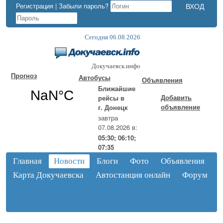
Регистрация
|
Забыли пароль?
Сегодня 06.08.2026
Докучаевск.инфо
Прогноз
Автобусы
Объявления
Ближайшие
Добавить
рейсы в
объявление
г. Донецк
завтра
07.08.2026 в:
05:30; 06:10;
07:35
Главная
Новости
Блоги
Фото
Объявления
Карта Докучаевска
Автостанция онлайн
Форум