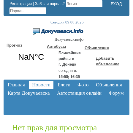
Регистрация
|
Забыли пароль?
Сегодня 09.08.2026
Докучаевск.инфо
Прогноз
Автобусы
Объявления
Ближайшие
Добавить
рейсы в
объявление
г. Донецк
сегодня в:
15:50; 16:35
Главная
Новости
Блоги
Фото
Объявления
Карта Докучаевска
Автостанция онлайн
Форум
Нет прав для просмотра