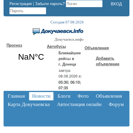
Регистрация
|
Забыли пароль?
Сегодня 07.08.2026
Докучаевск.инфо
Прогноз
Автобусы
Объявления
Ближайшие
Добавить
рейсы в
объявление
г. Донецк
завтра
08.08.2026 в:
05:30; 06:10;
07:35
Главная
Новости
Блоги
Фото
Объявления
Карта Докучаевска
Автостанция онлайн
Форум