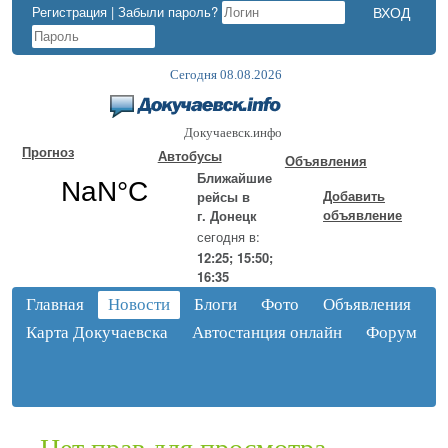
Регистрация
|
Забыли пароль?
Сегодня 08.08.2026
Докучаевск.инфо
Прогноз
Автобусы
Объявления
Ближайшие
Добавить
рейсы в
объявление
г. Донецк
сегодня в:
12:25; 15:50;
16:35
Главная
Новости
Блоги
Фото
Объявления
Карта Докучаевска
Автостанция онлайн
Форум