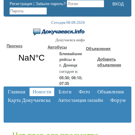
Регистрация
|
Забыли пароль?
Сегодня 08.08.2026
Докучаевск.инфо
Прогноз
Автобусы
Объявления
Ближайшие
Добавить
рейсы в
объявление
г. Донецк
сегодня в:
05:30; 06:10;
07:35
Главная
Новости
Блоги
Фото
Объявления
Карта Докучаевска
Автостанция онлайн
Форум