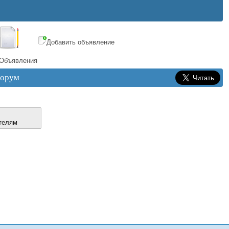
Добавить объявление
Объявления
орум
телям