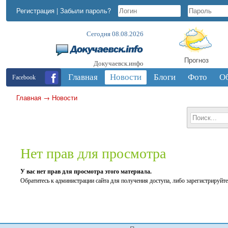
Регистрация
|
Забыли пароль?
Сегодня 08.08.2026
Прогноз
Докучаевск.инфо
Главная
Новости
Блоги
Фото
О
Facebook
Главная
→
Новости
Нет прав для просмотра
У вас нет прав для просмотра этого материала.
Обратитесь к администрации сайта для получения доступа, либо зарегистрируйте