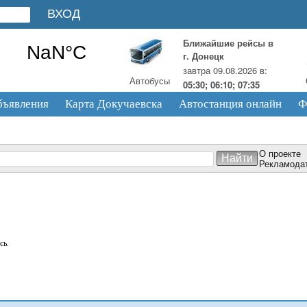
Ближайшие рейсы в
г. Донецк
завтра 09.08.2026 в:
Автобусы
05:30; 06:10; 07:35
бъявления
Карта Докучаевска
Автостанция онлайн
Ф
О проекте
Рекламода
сь.