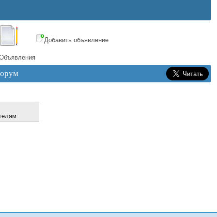
Добавить объявление
Объявления
орум
телям