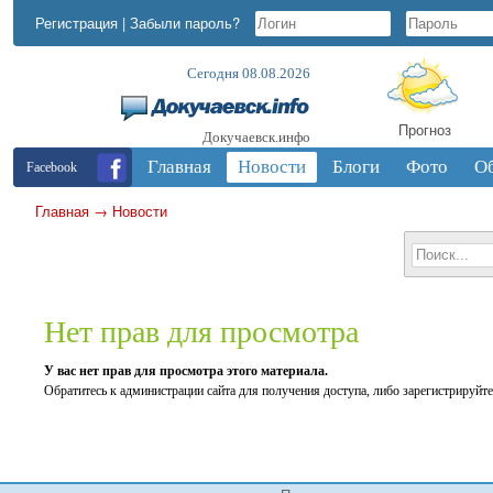
Регистрация
|
Забыли пароль?
Сегодня 08.08.2026
Прогноз
Докучаевск.инфо
Главная
Новости
Блоги
Фото
О
Facebook
Главная
→
Новости
Нет прав для просмотра
У вас нет прав для просмотра этого материала.
Обратитесь к администрации сайта для получения доступа, либо зарегистрируйте