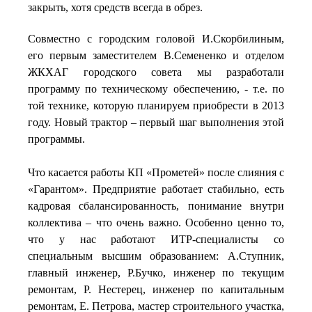
закрыть, хотя средств всегда в обрез.
Совместно с городским головой И.Скорбилиным,
его первым заместителем В.Семененко и отделом
ЖКХАГ городского совета мы разработали
программу по техническому обеспечению, - т.е. по
той технике, которую планируем приобрести в 2013
году. Новый трактор – первый шаг выполнения этой
программы.
Что касается работы КП «Прометей» после слияния с
«Гарантом». Предприятие работает стабильно, есть
кадровая сбалансированность, понимание внутри
коллектива – что очень важно. Особенно ценно то,
что у нас работают ИТР-специалисты со
специальным высшим образованием: А.Ступник,
главный инженер, Р.Бучко, инженер по текущим
ремонтам, Р. Нестерец, инженер по капитальным
ремонтам, Е. Петрова, мастер строительного участка,