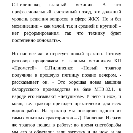
С.Пилипенко, главный механик. А это
профессиональный, системный поход, это должный
уровень решения вопросов в сфере ЖКХ. Но и без
механизации – как малой, так и средней и крупной –
нет реформирования, так что технику будет
постепенно обновлять».
Но нас все же интересует новый трактор. Потому
разговор продолжаем с главным механиком КП
«Прометей» С.Пилипенко: «Новый трактор
получили в прошлую пятницу поздно вечером, -
рассказывает он. - Это хорошая новая машина
белорусского производства на базе МТЗ-82.1, в
народе его называют «петушком». У него и нож, и
ковш, т.е. трактор пригоден практически для всех
видов работ. На трактор мы посадили одного из
самых опытных трактористов – Д. Панченко. И сразу
же трактор пошел в работу: во время снегоборьбы
мы его и обкатали: дали загрузку и на нож, и на