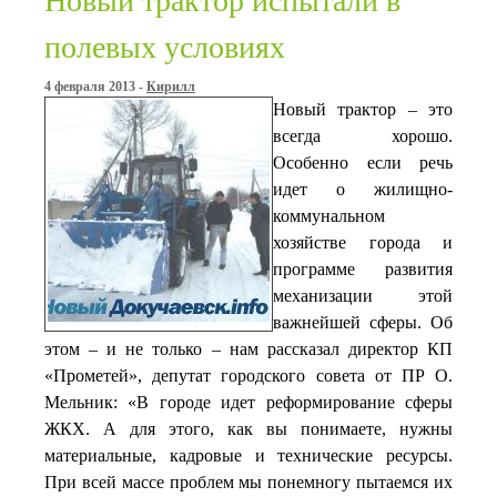
Новый трактор испытали в
полевых условиях
4 февраля 2013 -
Кирилл
Новый трактор – это
всегда хорошо.
Особенно если речь
идет о жилищно-
коммунальном
хозяйстве города и
программе развития
механизации этой
важнейшей сферы. Об
этом – и не только – нам рассказал директор КП
«Прометей», депутат городского совета от ПР О.
Мельник: «В городе идет реформирование сферы
ЖКХ. А для этого, как вы понимаете, нужны
материальные, кадровые и технические ресурсы.
При всей массе проблем мы понемногу пытаемся их