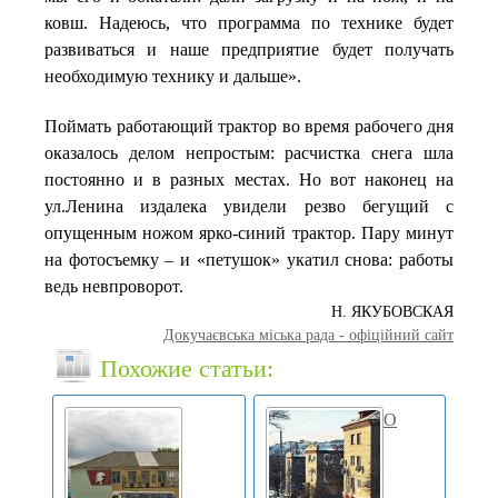
ковш. Надеюсь, что программа по технике будет
развиваться и наше предприятие будет получать
необходимую технику и дальше».
Поймать работающий трактор во время рабочего дня
оказалось делом непростым: расчистка снега шла
постоянно и в разных местах. Но вот наконец на
ул.Ленина издалека увидели резво бегущий с
опущенным ножом ярко-синий трактор. Пару минут
на фотосъемку – и «петушок» укатил снова: работы
ведь невпроворот.
Н. ЯКУБОВСКАЯ
Докучаєвська мiська рада - офіційний сайт
Похожие статьи:
О