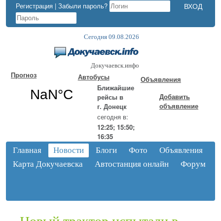
Регистрация
|
Забыли пароль?
Сегодня 09.08.2026
Докучаевск.инфо
Прогноз
Автобусы
Объявления
Ближайшие
Добавить
рейсы в
объявление
г. Донецк
сегодня в:
12:25; 15:50;
16:35
Главная
Новости
Блоги
Фото
Объявления
Карта Докучаевска
Автостанция онлайн
Форум