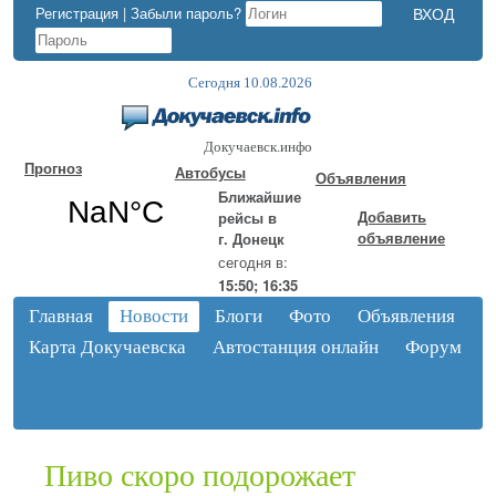
Регистрация
|
Забыли пароль?
Сегодня 10.08.2026
Докучаевск.инфо
Прогноз
Автобусы
Объявления
Ближайшие
Добавить
рейсы в
объявление
г. Донецк
сегодня в:
15:50; 16:35
Главная
Новости
Блоги
Фото
Объявления
Карта Докучаевска
Автостанция онлайн
Форум
Пиво скоро подорожает