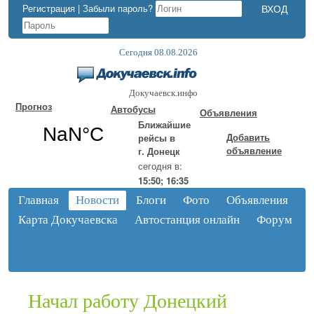
Регистрация
|
Забыли пароль?
Сегодня 08.08.2026
Докучаевск.инфо
Прогноз
Автобусы
Объявления
Ближайшие
Добавить
рейсы в
объявление
г. Донецк
сегодня в:
15:50; 16:35
Главная
Новости
Блоги
Фото
Объявления
Карта Докучаевска
Автостанция онлайн
Форум
Начал работу Донецкий