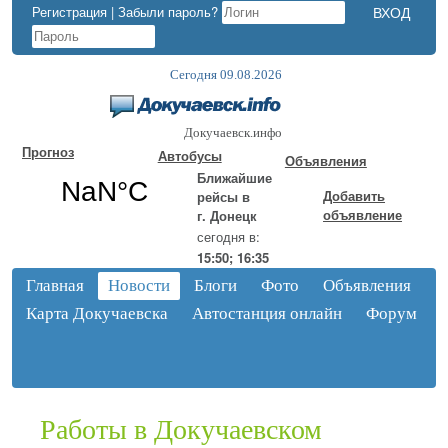
Регистрация
|
Забыли пароль?
Сегодня 09.08.2026
Докучаевск.инфо
Прогноз
Автобусы
Объявления
Ближайшие
Добавить
рейсы в
объявление
г. Донецк
сегодня в:
15:50; 16:35
Главная
Новости
Блоги
Фото
Объявления
Карта Докучаевска
Автостанция онлайн
Форум
Работы в Докучаевском