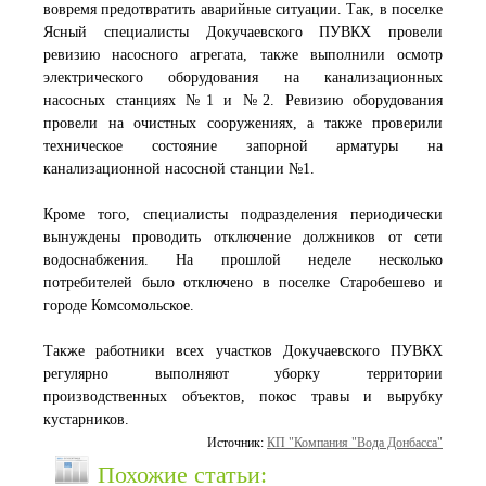
вовремя предотвратить аварийные ситуации. Так, в поселке
Ясный специалисты Докучаевского ПУВКХ провели
ревизию насосного агрегата, также выполнили осмотр
электрического оборудования на канализационных
насосных станциях №1 и №2. Ревизию оборудования
провели на очистных сооружениях, а также проверили
техническое состояние запорной арматуры на
канализационной насосной станции №1.
Кроме того, специалисты подразделения периодически
вынуждены проводить отключение должников от сети
водоснабжения. На прошлой неделе несколько
потребителей было отключено в поселке Старобешево и
городе Комсомольское.
Также работники всех участков Докучаевского ПУВКХ
регулярно выполняют уборку территории
производственных объектов, покос травы и вырубку
кустарников.
Источник:
КП "Компания "Вода Донбасса"
Похожие статьи: