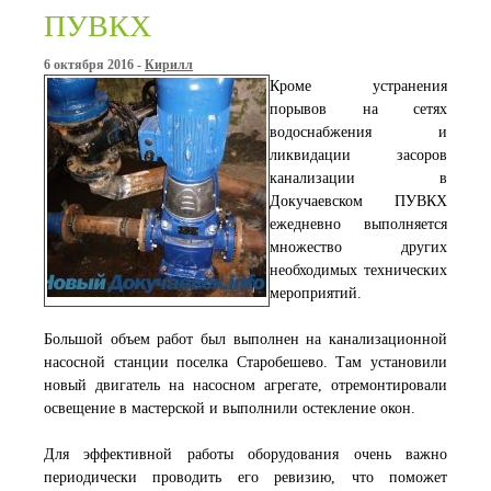
ПУВКХ
6 октября 2016 -
Кирилл
Кроме устранения
порывов на сетях
водоснабжения и
ликвидации засоров
канализации в
Докучаевском ПУВКХ
ежедневно выполняется
множество других
необходимых технических
мероприятий.
Большой объем работ был выполнен на канализационной
насосной станции поселка Старобешево. Там установили
новый двигатель на насосном агрегате, отремонтировали
освещение в мастерской и выполнили остекление окон.
Для эффективной работы оборудования очень важно
периодически проводить его ревизию, что поможет