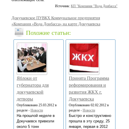
Источник:
КП "Компания "Вода Донбасса"
Докучаевское ПУВКХ Коммунальное предприятия
«Компания «Вода Донбасса» на карте Докучаевска
Похожие статьи:
Яблоки от
Принята Программа
губернатора для
реформирования и
докучаевской
развития ЖКХ г.
детворы
Докучаевска
Опубликовано 25.03.2012 в
Опубликовано 02.02.2012 в
разделе -
Новости
разделе -
Новости
На прошлой неделе в
Быстро и конструктивно
Докучаевск привезли
прошла в эту среду, 25
около 5 тонн
января, первая в 2012