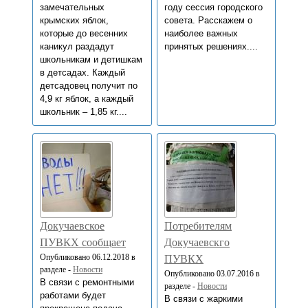
замечательных
году сессия городского
крымских яблок,
совета. Расскажем о
которые до весенних
наиболее важных
каникул раздадут
принятых решениях....
школьникам и детишкам
в детсадах. Каждый
детсадовец получит по
4,9 кг яблок, а каждый
школьник – 1,85 кг....
Докучаевское
Потребителям
ПУВКХ сообщает
Докучаевскго
Опубликовано 06.12.2018 в
ПУВКХ
разделе -
Новости
Опубликовано 03.07.2016 в
В связи с ремонтными
разделе -
Новости
работами будет
В связи с жаркими