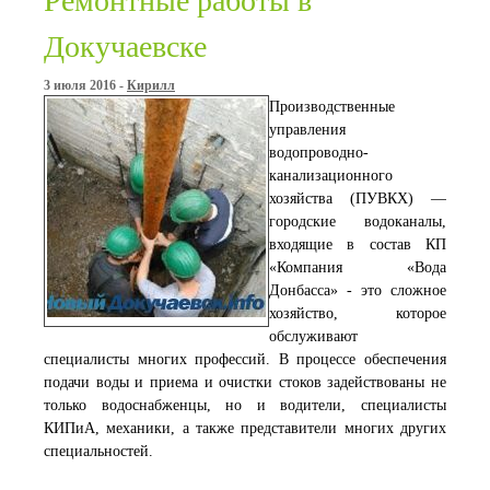
Ремонтные работы в
Докучаевске
3 июля 2016 -
Кирилл
Производственные
управления
водопроводно-
канализационного
хозяйства (ПУВКХ) —
городские водоканалы,
входящие в состав КП
«Компания «Вода
Донбасса» - это сложное
хозяйство, которое
обслуживают
специалисты многих профессий. В процессе обеспечения
подачи воды и приема и очистки стоков задействованы не
только водоснабженцы, но и водители, специалисты
КИПиА, механики, а также представители многих других
специальностей.