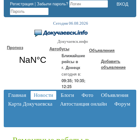
Регистрация
|
Забыли пароль?
Сегодня 06.08.2026
Докучаевск.инфо
Прогноз
Автобусы
Объявления
Ближайшие
Добавить
рейсы в
объявление
г. Донецк
сегодня в:
09:35; 10:35;
12:25
Главная
Новости
Блоги
Фото
Объявления
Карта Докучаевска
Автостанция онлайн
Форум