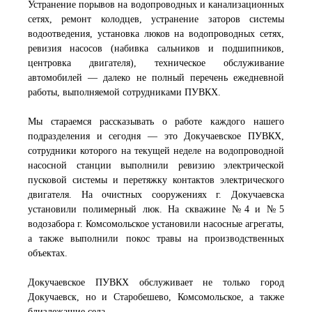
Устранение порывов на водопроводных и канализационных
сетях, ремонт колодцев, устранение заторов системы
водоотведения, установка люков на водопроводных сетях,
ревизия насосов (набивка сальников и подшипников,
центровка двигателя), техническое обслуживание
автомобилей — далеко не полный перечень ежедневной
работы, выполняемой сотрудниками ПУВКХ.
Мы стараемся рассказывать о работе каждого нашего
подразделения и сегодня — это Докучаевское ПУВКХ,
сотрудники которого на текущей неделе на водопроводной
насосной станции выполнили ревизию электрической
пусковой системы и перетяжку контактов электрического
двигателя. На очистных сооружениях г. Докучаевска
установили полимерный люк. На скважине №4 и №5
водозабора г. Комсомольское установили насосные агрегаты,
а также выполнили покос травы на производственных
объектах.
Докучаевское ПУВКХ обслуживает не только город
Докучаевск, но и Старобешево, Комсомольское, а также
близлежащие села.