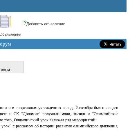
Добавить объявление
Объявления
орум
телям
ении и в спортивных учреждениях города 2 октября был проведен
вета и СК “Доломит” получили мячи, значки и “Олимпийские
ме того, Олимпийский урок включал ряд мероприятий:
урок” с рассказом об истории развития олимпийского движения,