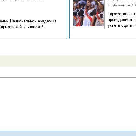
Опубликовано 03.0
Торжественные
проведением Е
ученых Национальной Академии
успеть сдать и
Харьковской, Львовской,