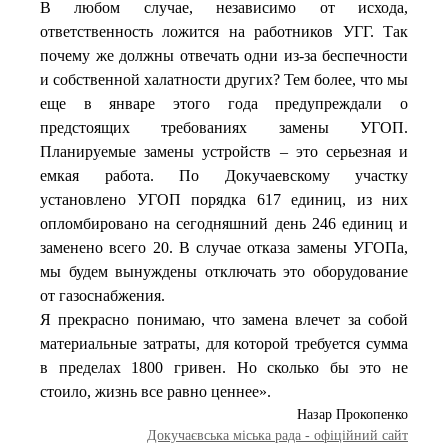
В любом случае, независимо от исхода,
ответственность ложится на работников УГГ. Так
почему же должны отвечать одни из-за беспечности
и собственной халатности других? Тем более, что мы
еще в январе этого года предупреждали о
предстоящих требованиях замены УГОП.
Планируемые замены устройств – это серьезная и
емкая работа. По Докучаевскому участку
установлено УГОП порядка 617 единиц, из них
опломбировано на сегодняшний день 246 единиц и
заменено всего 20. В случае отказа замены УГОПа,
мы будем вынуждены отключать это оборудование
от газоснабжения.
Я прекрасно понимаю, что замена влечет за собой
материальные затраты, для которой требуется сумма
в пределах 1800 гривен. Но сколько бы это не
стоило, жизнь все равно ценнее».
Назар Прокопенко
Докучаєвська мiська рада - офіційний сайт