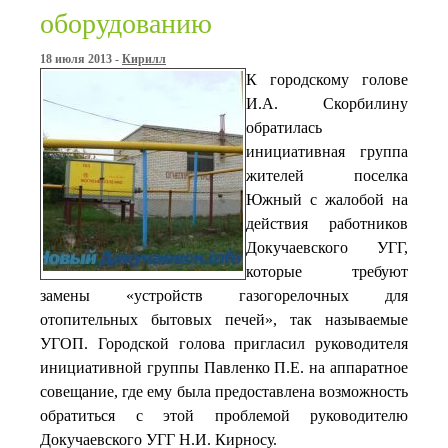
оборудованию
18 июля 2013 -
Кирилл
К городскому голове
И.А. Скорбилину
обратилась
инициативная группа
жителей поселка
Южный с жалобой на
действия работников
Докучаевского УГГ,
которые требуют
замены «устройств газогорелочных для
отопительных бытовых печей», так называемые
УГОП. Городской голова пригласил руководителя
инициативной группы Павленко П.Е. на аппаратное
совещание, где ему была предоставлена возможность
обратиться с этой проблемой руководителю
Докучаевского УГГ Н.И. Кирносу.