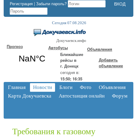
Регистрация
|
Забыли пароль?
Сегодня 07.08.2026
Докучаевск.инфо
Прогноз
Автобусы
Объявления
Ближайшие
Добавить
рейсы в
объявление
г. Донецк
сегодня в:
15:50; 16:35
Главная
Новости
Блоги
Фото
Объявления
Карта Докучаевска
Автостанция онлайн
Форум
Требования к газовому