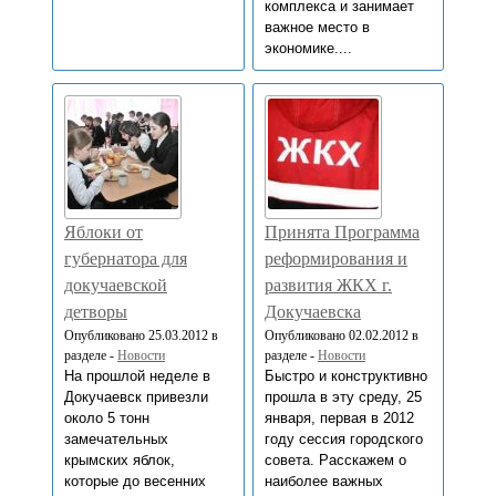
комплекса и занимает
важное место в
экономике....
Яблоки от
Принята Программа
губернатора для
реформирования и
докучаевской
развития ЖКХ г.
детворы
Докучаевска
Опубликовано 25.03.2012 в
Опубликовано 02.02.2012 в
разделе -
Новости
разделе -
Новости
На прошлой неделе в
Быстро и конструктивно
Докучаевск привезли
прошла в эту среду, 25
около 5 тонн
января, первая в 2012
замечательных
году сессия городского
крымских яблок,
совета. Расскажем о
которые до весенних
наиболее важных