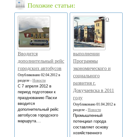
Похожие статьи:
О
Вводится
выполнении
дополнительный рейс
Программы
городских автобусов
экономического и
Опубликовано 02.04.2012 в
социального
разделе -
Новости
развития г.
С 7 апреля 2012 в
Докучаевска в 2011
период подготовки к
году
празднованию Пасхи
вводится
Опубликовано 01.04.2012 в
дополнительный рейс
разделе -
Новости
автобусов городского
Промышленный
маршрута....
потенциал города
составляет основу
хозяйственного