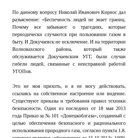
По данному вопросу Николай Иванович Кирнос дал
разъяснение: «Беспечность людей не знает границ.
Почему все забывают о трагедиях, которые
периодически случаются при пользовании газом в
быту. И Докучаевск не исключение. И на территории
Волновахского района, который также
обслуживается Докучаевским УГГ, были случаи
гибели людей, связанные с неисправной работой
УГОПов.
Это не моя прихоть, и я не могу действовать,
ссылаясь на собственное настроение или видение.
Существуют приказы и требования правил техники
безопасности. Один из последних от 18 мая 2013
года Приказ за № 101 «Донецкоблгаза», созданный с
целью обеспечения безопасного и рационального
использования природного газа, согласно пункта 1.8.
которого является «обеспечение до 15.10.2013г. 100%