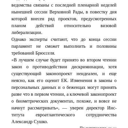
ведомства связаны с последней пленарной неделей
нынешней сессии Верховной Рады, в повестку дня
которой внесен ряд проектов, предусмотренных
планом действий относительно визовой
либерализации.
Однако эксперты считают, что до конца сессии
парламент не сможет выполнить и половины
требований Брюсселя.
«В лучшем случае будет принято во втором чтении
закон о противодействии дискриминации, хотя
существующий законопроект неидеален, и еще
неясно, как его оценит ЕК. Изменения в законы о
персональных данных и о беженцах могут принять
разве что в первом чтении, а ключевой законопроект
о биометрических документах, похоже, и вовсе не
начнут рассматривать», — уверен директор Инс­
титута евроатлантического сотрудничества
Александр Сушко.