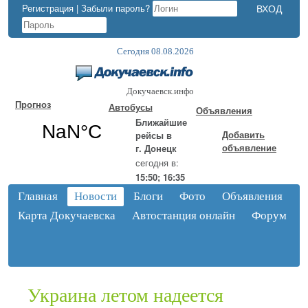
Регистрация
|
Забыли пароль?
Сегодня 08.08.2026
Докучаевск.инфо
Прогноз
Автобусы
Объявления
Ближайшие
Добавить
рейсы в
объявление
г. Донецк
сегодня в:
15:50; 16:35
Главная
Новости
Блоги
Фото
Объявления
Карта Докучаевска
Автостанция онлайн
Форум
Украина летом надеется