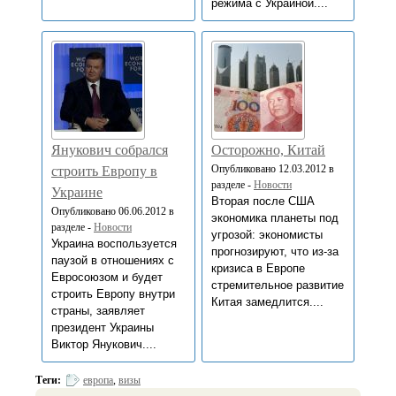
режима с Украиной....
Янукович собрался
Осторожно, Китай
Опубликовано 12.03.2012 в
строить Европу в
разделе -
Новости
Украине
Вторая после США
Опубликовано 06.06.2012 в
экономика планеты под
разделе -
Новости
угрозой: экономисты
Украина воспользуется
прогнозируют, что из-за
паузой в отношениях с
кризиса в Европе
Евросоюзом и будет
стремительное развитие
строить Европу внутри
Китая замедлится....
страны, заявляет
президент Украины
Виктор Янукович....
Теги:
европа
,
визы