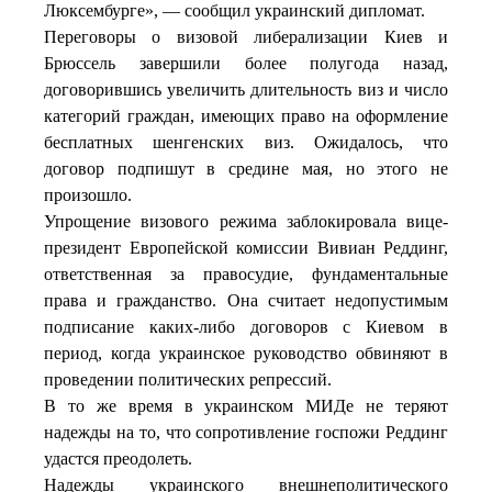
Люксембурге», — сообщил украинский дипломат.
Переговоры о визовой либерализации Киев и
Брюссель завершили более полугода назад,
договорившись увеличить длительность виз и число
категорий граждан, имеющих право на оформление
бесплатных шенгенских виз. Ожидалось, что
договор подпишут в средине мая, но этого не
произошло.
Упрощение визового режима заблокировала вице-
президент Европейской комиссии Вивиан Реддинг,
ответственная за правосудие, фундаментальные
права и гражданство. Она считает недопустимым
подписание каких-либо договоров с Киевом в
период, когда украинское руководство обвиняют в
проведении политических репрессий.
В то же время в украинском МИДе не теряют
надежды на то, что сопротивление госпожи Реддинг
удастся преодолеть.
Надежды украинского внешнеполитического