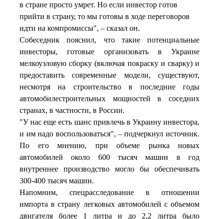
в стране просто умрет. Но если инвестор готов
прийти в страну, то мы готовы в ходе переговоров
идти на компромиссы", – сказал он.
Собеседник пояснил, что такие потенциальные
инвесторы, готовые организовать в Украине
мелкоузловую сборку (включая покраску и сварку) и
предоставить современные модели, существуют,
несмотря на строительство в последние годы
автомобилестроительных мощностей в соседних
странах, в частности, в России.
"У нас еще есть шанс привлечь в Украину инвестора,
и им надо воспользоваться", – подчеркнул источник.
По его мнению, при объеме рынка новых
автомобилей около 600 тысяч машин в год
внутреннее производство могло бы обеспечивать
300-400 тысяч машин.
Напомним, спецрасследование в отношении
импорта в страну легковых автомобилей с объемом
двигателя более 1 литра и до 2,2 литра было