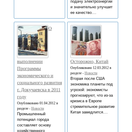
подачу электроэнергии
и значительно улучшит
ее качество....
О
выполнении
Осторожно, Китай
Опубликовано 12.03.2012 в
Программы
разделе -
Новости
экономического и
Вторая после США
социального развития
экономика планеты под
г. Докучаевска в 2011
угрозой: экономисты
прогнозируют, что из-за
году
кризиса в Европе
Опубликовано 01.04.2012 в
стремительное развитие
разделе -
Новости
Китая замедлится....
Промышленный
потенциал города
составляет основу
хозяйственного