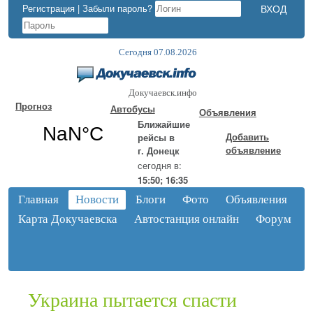
Регистрация
|
Забыли пароль?
Сегодня 07.08.2026
Докучаевск.инфо
Прогноз
Автобусы
Объявления
Ближайшие
Добавить
рейсы в
объявление
г. Донецк
сегодня в:
15:50; 16:35
Главная
Новости
Блоги
Фото
Объявления
Карта Докучаевска
Автостанция онлайн
Форум
Украина пытается спасти