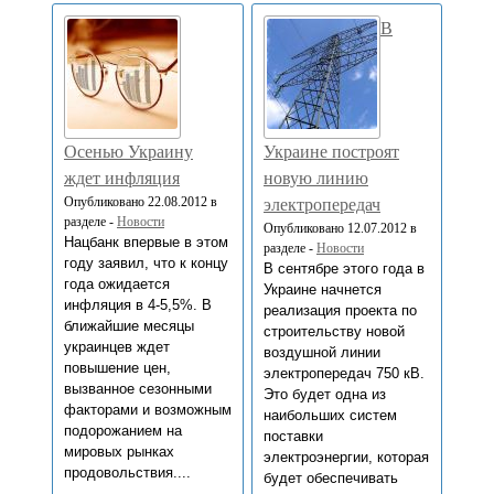
В
Осенью Украину
Украине построят
ждет инфляция
новую линию
Опубликовано 22.08.2012 в
электропередач
разделе -
Новости
Опубликовано 12.07.2012 в
Нацбанк впервые в этом
разделе -
Новости
году заявил, что к концу
В сентябре этого года в
года ожидается
Украине начнется
инфляция в 4-5,5%. В
реализация проекта по
ближайшие месяцы
строительству новой
украинцев ждет
воздушной линии
повышение цен,
электропередач 750 кВ.
вызванное сезонными
Это будет одна из
факторами и возможным
наибольших систем
подорожанием на
поставки
мировых рынках
электроэнергии, которая
продовольствия....
будет обеспечивать