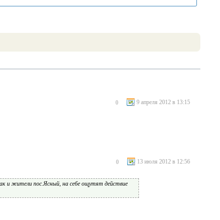
9 апреля 2012 в 13:15
0
13 июля 2012 в 12:56
0
как и жители пос.Ясный, на себе ощутят действие