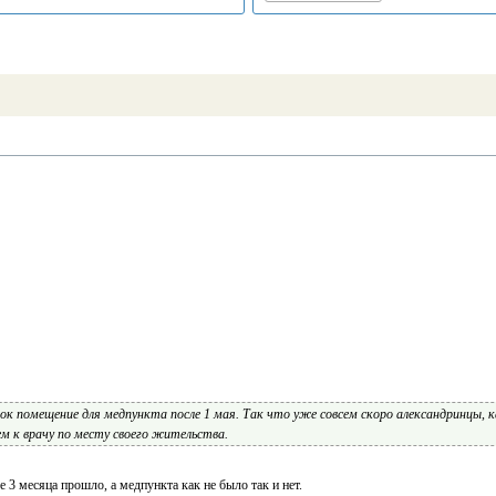
док помещение для медпункта после 1 мая. Так что уже совсем скоро александринцы, 
м к врачу по месту своего жительства.
 3 месяца прошло, а медпункта как не было так и нет.