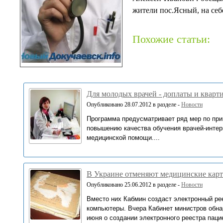
жители пос.Ясный, на себ
Похожие статьи:
Для молодых врачей - доплаты и кварт
Опубликовано 28.07.2012 в разделе -
Новости
Программа предусматривает ряд мер по пр
повышению качества обучения врачей-интер
медицинской помощи....
В Украине отменяют медицинские кар
Опубликовано 25.06.2012 в разделе -
Новости
Вместо них Кабмин создаст электронный ре
компьютеры. Вчера Кабинет министров обна
июня о создании электронного реестра пацие