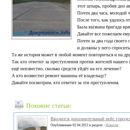
этот штырь, пробив дно а
Почти два часа, молодой 
После того, как удалось 
Была вызвана бригада вра
Давайте все пожелаем ему
Почти за два года своего
и должны у него спросить
Та же история может в любой момент повториться и на друг
Так кто ответит за преступления против жителей нашего 
ещё неизвестно, сколько средств уйдёт на его лечение?
А кто возместит ремонт машины её владельцу?
Давайте посмотрим, кто ответит за эти преступления.
Похожие статьи:
Вводится дополнительный рейс городс
Опубликовано 02.04.2012 в разделе -
Новости