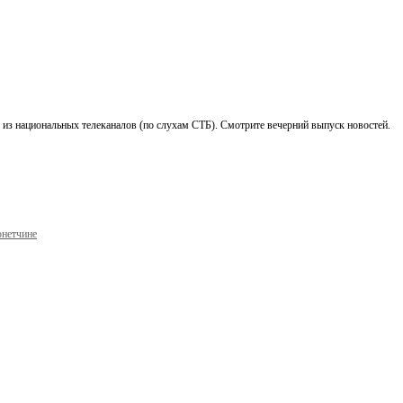
 из национальных телеканалов (по слухам СТБ). Смотрите вечерний выпуск новостей.
онетчине