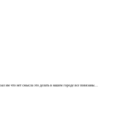
зал им что нет смысла это делать в нашем городе все повязаны....