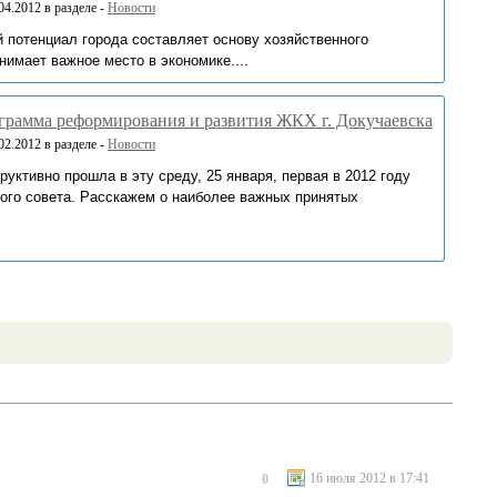
4.2012 в разделе -
Новости
потенциал города составляет основу хозяйственного
нимает важное место в экономике....
грамма реформирования и развития ЖКХ г. Докучаевска
2.2012 в разделе -
Новости
руктивно прошла в эту среду, 25 января, первая в 2012 году
кого совета. Расскажем о наиболее важных принятых
16 июля 2012 в 17:41
0