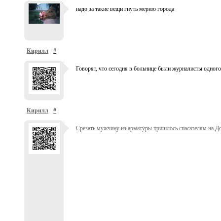
надо за такие вещи гнуть мерию города
Кирилл
#
Говорят, что сегодня в больнице были журналисты одного
Кирилл
#
Срезать мужчину из арматуры пришлось спасателям на Д