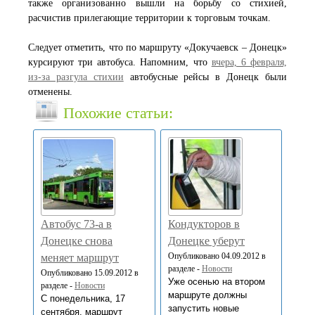
также организованно вышли на борьбу со стихией,
расчистив прилегающие территории к торговым точкам.
Следует отметить, что по маршруту «Докучаевск – Донецк»
курсируют три автобуса. Напомним, что
вчера, 6 февраля,
из-за разгула стихии
автобусные рейсы в Донецк были
отменены.
Похожие статьи:
Автобус 73-а в
Кондукторов в
Донецке снова
Донецке уберут
Опубликовано 04.09.2012 в
меняет маршрут
разделе -
Новости
Опубликовано 15.09.2012 в
Уже осенью на втором
разделе -
Новости
маршруте должны
С понедельника, 17
запустить новые
сентября, маршрут