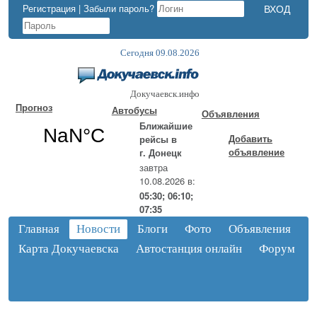
Регистрация
|
Забыли пароль?
Сегодня 09.08.2026
Докучаевск.инфо
Прогноз
Автобусы
Объявления
Ближайшие
Добавить
рейсы в
объявление
г. Донецк
завтра
10.08.2026 в:
05:30; 06:10;
07:35
Главная
Новости
Блоги
Фото
Объявления
Карта Докучаевска
Автостанция онлайн
Форум